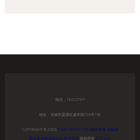
电话：1802079**
地址：无锡市梁溪区盛岸路256号148
COPYRIGHT © 2026
WWW.ZDHL1.COM
软件开发
无锡雷
霆文化传媒有限公司
软件开发
版权所有
SITEMAP