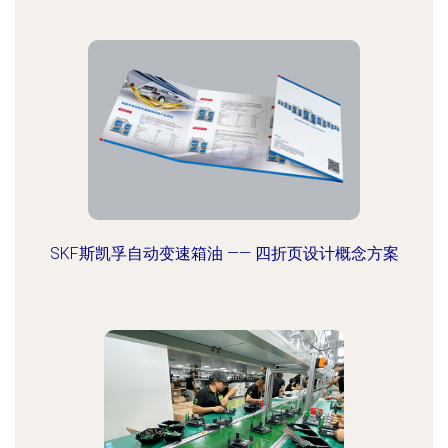
SKF斯凯孚自动变速箱油 —— 四折页设计概念方案