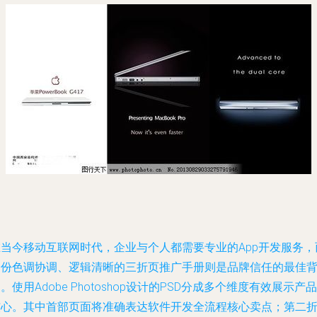
在当今移动互联网时代，企业与个人都需要专业的App开发服务，
一份色调协调、逻辑清晰的三折页推广手册则是品牌信任的最佳
。使用Adobe Photoshop设计的PSD分成多个维度有效展示产品
核心。其中首部页面将准确表达软件开发全流程核心卖点；第二