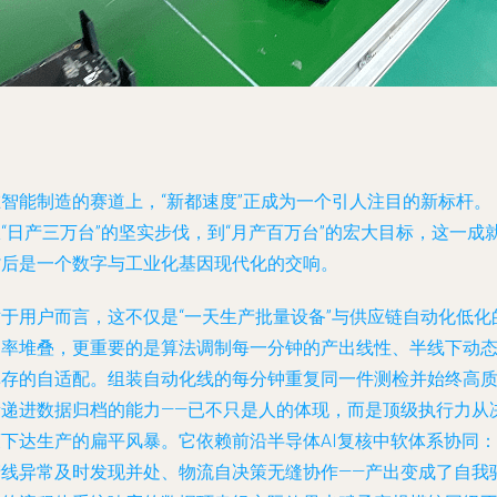
在智能制造的赛道上，“新都速度”正成为一个引人注目的新标杆。
“日产三万台”的坚实步伐，到“月产百万台”的宏大目标，这一成
背后是一个数字与工业化基因现代化的交响。
对于用户而言，这不仅是“一天生产批量设备”与供应链自动化低化
速率堆叠，更重要的是算法调制每一分钟的产出线性、半线下动
库存的自适配。组装自动化线的每分钟重复同一件测检并始终高
量递进数据归档的能力——已不只是人的体现，而是顶级执行力从
策下达生产的扁平风暴。它依赖前沿半导体AI复核中软体系协同：
产线异常及时发现并处、物流自决策无缝协作——产出变成了自我