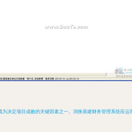
成为决定项目成败的关键因素之一。润衡基建财务管理系统应运