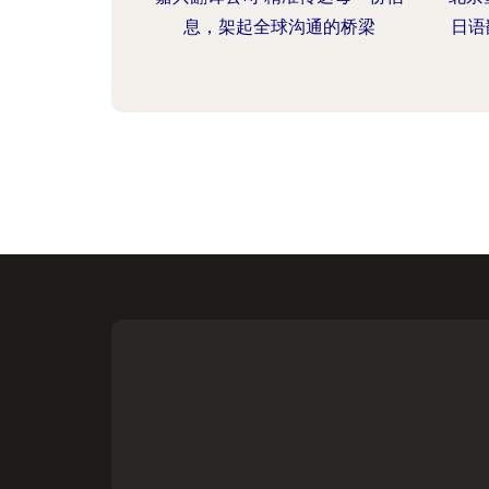
息，架起全球沟通的桥梁
日语