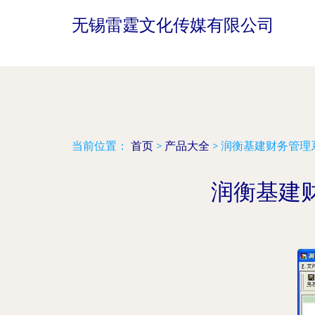
无锡雷霆文化传媒有限公司
当前位置：
首页
>
产品大全
>
润衡基建财务管理
润衡基建