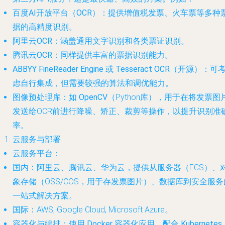
百度AI开放平台（OCR）
：提供增值税发票、火车票等多种
据的高精度识别。
阿里云OCR
：涵盖通用文字识别和各类票证识别。
腾讯云OCR
：同样提供丰富的票据识别能力。
ABBYY FineReader Engine
或
Tesseract OCR
（开源）：可
虑自行集成，但需要较强的算法和调优能力。
图像预处理库
：如
OpenCV
（Python库），用于在将发票图
发送给OCR前进行降噪、矫正、裁剪等操作，以提升识别准
率。
云服务与部署
云服务平台
：
国内
：阿里云、腾讯云、华为云，提供从服务器（ECS）、
象存储（OSS/COS，用于存发票图片）、数据库到安全服务
一站式解决方案。
国际
：AWS, Google Cloud, Microsoft Azure。
容器化与编排
：使用
Docker
容器化应用，配合
Kubernetes