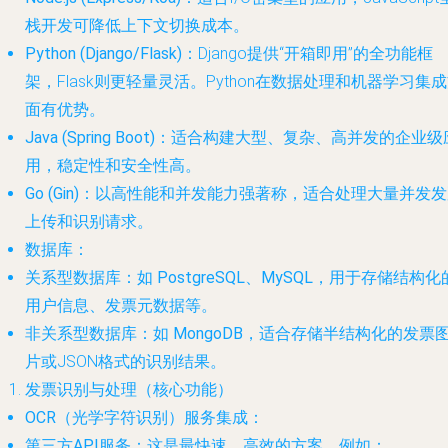
栈开发可降低上下文切换成本。
Python (Django/Flask)
：Django提供“开箱即用”的全功能框
架，Flask则更轻量灵活。Python在数据处理和机器学习集
面有优势。
Java (Spring Boot)
：适合构建大型、复杂、高并发的企业级
用，稳定性和安全性高。
Go (Gin)
：以高性能和并发能力强著称，适合处理大量并发发
上传和识别请求。
数据库
：
关系型数据库
：如
PostgreSQL
、
MySQL
，用于存储结构化
用户信息、发票元数据等。
非关系型数据库
：如
MongoDB
，适合存储半结构化的发票
片或JSON格式的识别结果。
发票识别与处理（核心功能）
OCR（光学字符识别）服务集成
：
第三方API服务
：这是最快速、高效的方案。例如：