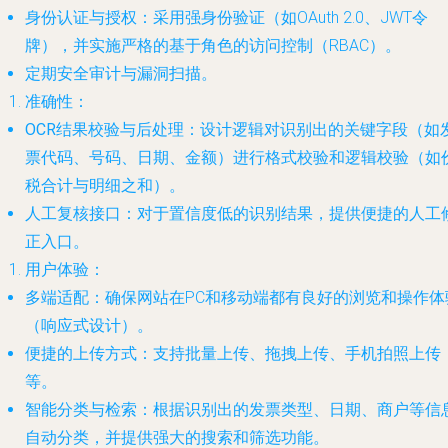
身份认证与授权
：采用强身份验证（如OAuth 2.0、JWT令
牌），并实施严格的基于角色的访问控制（RBAC）。
定期安全审计与漏洞扫描
。
准确性
：
OCR结果校验与后处理
：设计逻辑对识别出的关键字段（如
票代码、号码、日期、金额）进行格式校验和逻辑校验（如
税合计与明细之和）。
人工复核接口
：对于置信度低的识别结果，提供便捷的人工
正入口。
用户体验
：
多端适配
：确保网站在PC和移动端都有良好的浏览和操作体
（响应式设计）。
便捷的上传方式
：支持批量上传、拖拽上传、手机拍照上传
等。
智能分类与检索
：根据识别出的发票类型、日期、商户等信
自动分类，并提供强大的搜索和筛选功能。