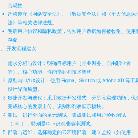
合规性
：
严格遵守《网络安全法》、《数据安全法》和《个人信息保
法》等相关法律法规。
明确用户协议和隐私政策，告知用户数据如何被收集、使用
存储。
、 开发流程建议
需求分析与设计
：明确目标用户（企业财务、自由职业者
等）、核心功能、性能指标和技术架构。
原型与UI/UX设计
：使用
Figma
、
Sketch
或
Adobe XD
等工
设计界面原型。
敏捷开发与迭代
：采用敏捷开发模式，分阶段实现功能，优
完成核心的发票上传、识别和列表展示模块。
测试
：进行全面的单元测试、集成测试和用户验收测试
（UAT），特别是OCR识别准确率测试。
部署与运维
：选择稳定的云环境部署，建立监控（如使用