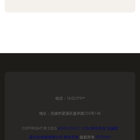
电话：1802079**
地址：无锡市梁溪区盛岸路256号148
COPYRIGHT © 2026
WWW.ZDHL1.COM
软件开发
无锡雷
霆文化传媒有限公司
软件开发
版权所有
SITEMAP