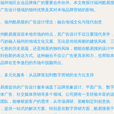
为福州地区企业品牌推广的重要合作伙伴。本文将探讨福州酷易
在广告设计领域的独特优势及其对本地品牌营销的影响。
一、福州酷易搜的广告设计理念：融合地域文化与现代创意
福州酷易搜深谙本地市场的特点，其广告设计不仅注重现代美学
更巧妙融入福州的地域文化元素。无论是传统闽都的建筑风格、
坊七巷的历史底蕴，还是闽菜的独特风味，都能在酷易搜的设计
找到创新的表达方式。这种融合不仅让广告更具亲和力，也帮助
地品牌在竞争激烈的市场中脱颖而出。
二、多元化服务：从品牌策划到数字营销的全方位支持
酷易搜提供的广告设计服务涵盖了品牌形象设计、平面广告、数
媒体广告、社交媒体营销等多个领域。公司拥有一支经验丰富的
计团队，能够根据客户的需求，从市场调研、策略制定到创意执
行，提供一站式的解决方案。特别是在数字营销方面，酷易搜善