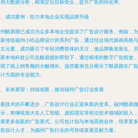
利用大数据分析，精准定位目标受众，提升广告的转化率。
三、成功案例：助力本地企业实现品牌升级
福州酷易搜已成功为众多本地企业提供了广告设计服务。例如，
一家传统福州小吃品牌设计的系列广告，通过结合现代插画风格
复古元素，成功吸引了年轻消费群体的关注，使品牌焕发新生。
一家本地科技公司在酷易搜的帮助下，通过精准的数字广告投放
实现了线上销售额的大幅增长。这些案例充分展示了酷易搜在广
设计方面的专业能力。
四、未来展望：持续创新，推动福州广告行业发展
随着技术的不断进步，广告设计行业正迎来新的变革。福州酷易
表示，将继续加大在人工智能、虚拟现实等前沿技术领域的投入
探索更多创新的广告形式。公司也计划与本地高校合作，培养更
广告设计人才，为福州广告行业的可持续发展贡献力量。