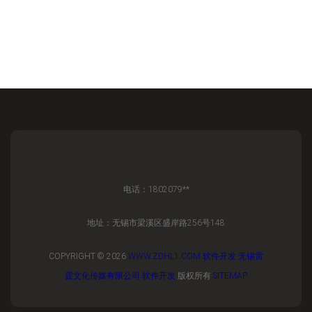
电话：1802079**
地址：无锡市梁溪区盛岸路256号148
COPYRIGHT © 2026
WWW.ZDHL1.COM
软件开发
无锡雷
霆文化传媒有限公司
软件开发
版权所有
SITEMAP