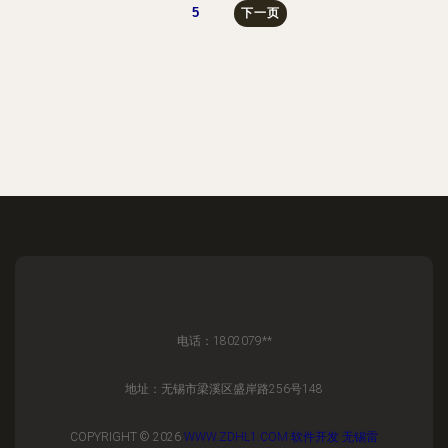
5
下一页
电话：1802079**
地址：无锡市梁溪区盛岸路256号148
COPYRIGHT © 2026
WWW.ZDHL1.COM
软件开发
无锡雷