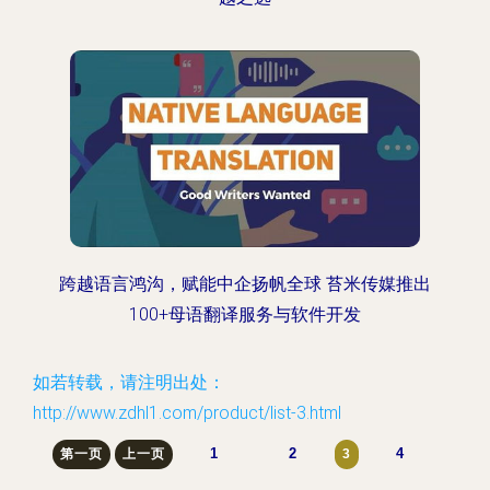
跨越语言鸿沟，赋能中企扬帆全球 苔米传媒推出
100+母语翻译服务与软件开发
如若转载，请注明出处：
http://www.zdhl1.com/product/list-3.html
1
2
4
第一页
上一页
3